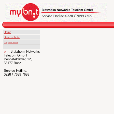
Home
Datenschutz
Impressum
bn:t
Blatzheim Networks
Telecom GmbH
Pennefeldsweg 12,
53177 Bonn
Service-Hotline:
0228 / 7699 7699